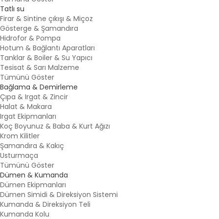
Tatlı su
Firar & Sintine çıkışı & Miçoz
Gösterge & Şamandıra
Hidrofor & Pompa
Hotum & Bağlantı Aparatları
Tanklar & Boiler & Su Yapıcı
Tesisat & Sarı Malzeme
Tümünü Göster
Bağlama & Demirleme
Çıpa & Irgat & Zincir
Halat & Makara
Irgat Ekipmanları
Koç Boyunuz & Baba & Kurt Ağızı
Krom Kilitler
Şamandıra & Kakıç
Usturmaça
Tümünü Göster
Dümen & Kumanda
Dümen Ekipmanları
Dümen Simidi & Direksiyon Sistemi
Kumanda & Direksiyon Teli
Kumanda Kolu