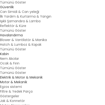
Tümünü Göster
Güvenlik
Can Simidi & Can yeleği
İlk Yardım & Kurtarma & Yangın
Işıklı Şamandıra & Lamba
Reflektör & Küre
Tümünü Göster
Havalandırma
Blower & Vantilatör & Manika
Hatch & Lumboz & Kapak
Tümünü Göster
Kabin
Nem Alıcılar
Ocak & Fırın
Tümünü Göster
Tümünü Göster
Elektrik & Motor & Mekanik
Motor & Mekanik
Egzos sistemi
Filtre & Yedek Parça
Göstergeler
Jak & Konnetör