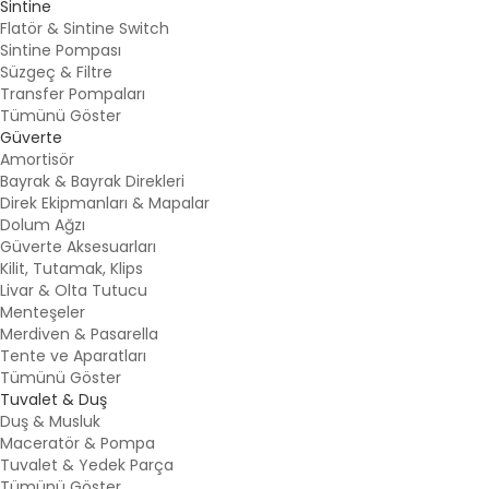
Sintine
Flatör & Sintine Switch
Sintine Pompası
Süzgeç & Filtre
Transfer Pompaları
Tümünü Göster
Güverte
Amortisör
Bayrak & Bayrak Direkleri
Direk Ekipmanları & Mapalar
Dolum Ağzı
Güverte Aksesuarları
Kilit, Tutamak, Klips
Livar & Olta Tutucu
Menteşeler
Merdiven & Pasarella
Tente ve Aparatları
Tümünü Göster
Tuvalet & Duş
Duş & Musluk
Maceratör & Pompa
Tuvalet & Yedek Parça
Tümünü Göster