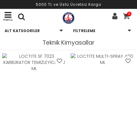
5000 TL ve Üstü Ücretsiz Kargo
0
menü
ALT KATEGORILER
FILTRELEME
Teknik Kimyasallar