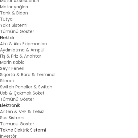
Motor Aksesuarları
Motor yağları
Tank & Bidon
Tutya
Yakıt Sistemi
Tümünü Göster
Elektrik
Akü & Akü Ekipmanları
Aydınlatma & Ampül
Fiş & Priz & Anahtar
Marin Kablo
Seyir Feneri
Sigorta & Bara & Terminal
Silecek
Switch Paneller & Switch
Usb & Çakmak Soket
Tümünü Göster
Elektronik
Anten & VHF & Telsiz
Ses Sistemi
Tümünü Göster
Tekne Elektrik Sistemi
İnvertör