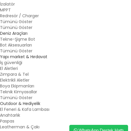
İzalatör
MPPT
Redresör / Charger
Tümünü Göster
Tümünü Göster
Deniz Araçları
Tekne-Şişme Bot
Bot Aksesuarları
Tümünü Göster
Yapı market & Hırdavat
İş güvenliği
El Aletleri
Zımpara & Tel
Elektrikli Aletler
Boya Ekipmanları
Teknik Kimyasallar
Tümünü Göster
Outdoor & Hediyelik
El Feneri & Kafa Lambası
Anahtarlık
Paspas
Leatherman & Çakı
WhatsApp Destek Hattı